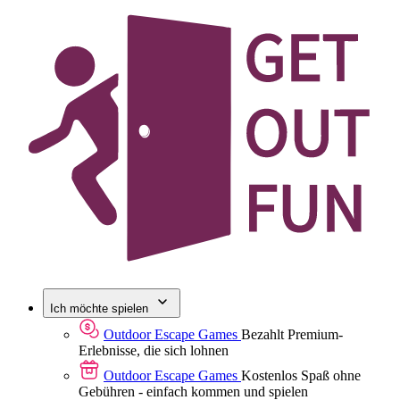
Ich möchte spielen
Outdoor Escape Games
Bezahlt
Premium-
Erlebnisse, die sich lohnen
Outdoor Escape Games
Kostenlos
Spaß ohne
Gebühren - einfach kommen und spielen