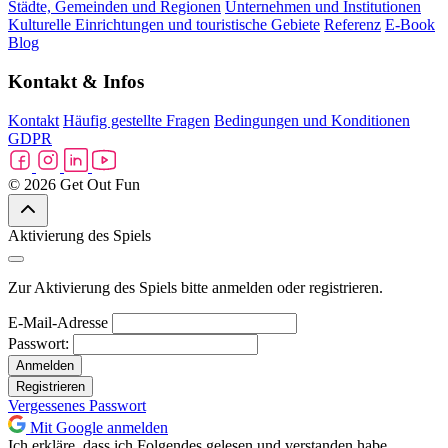
Städte, Gemeinden und Regionen
Unternehmen und Institutionen
Kulturelle Einrichtungen und touristische Gebiete
Referenz
E-Book
Blog
Kontakt & Infos
Kontakt
Häufig gestellte Fragen
Bedingungen und Konditionen
GDPR
© 2026 Get Out Fun
Aktivierung des Spiels
Zur Aktivierung des Spiels bitte anmelden oder registrieren.
E-Mail-Adresse
Passwort:
Anmelden
Registrieren
Vergessenes Passwort
Mit Google anmelden
Ich erkläre, dass ich Folgendes gelesen und verstanden habe