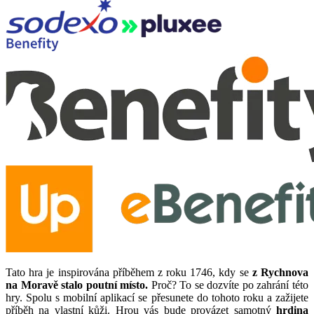
Tato hra je inspirována příběhem z roku 1746, kdy se
z Rychnova
na Moravě stalo poutní místo.
Proč? To se dozvíte po zahrání této
hry. Spolu s mobilní aplikací se přesunete do tohoto roku a zažijete
příběh na vlastní kůži. Hrou vás bude provázet samotný
hrdina