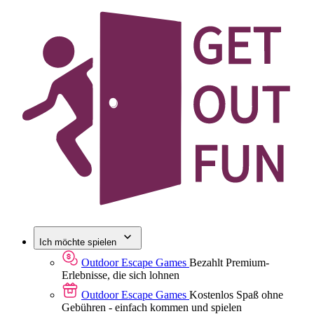
Ich möchte spielen
Outdoor Escape Games
Bezahlt
Premium-
Erlebnisse, die sich lohnen
Outdoor Escape Games
Kostenlos
Spaß ohne
Gebühren - einfach kommen und spielen