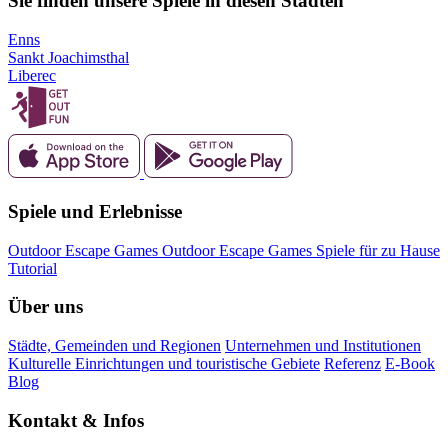
Sie finden unsere Spiele in diesen Städten
Enns
Sankt Joachimsthal
Liberec
Spiele und Erlebnisse
Outdoor Escape Games
Outdoor Escape Games
Spiele für zu Hause
Tutorial
Über uns
Städte, Gemeinden und Regionen
Unternehmen und Institutionen
Kulturelle Einrichtungen und touristische Gebiete
Referenz
E-Book
Blog
Kontakt & Infos