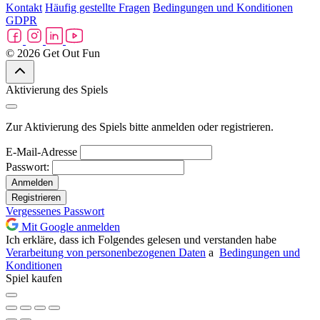
Kontakt
Häufig gestellte Fragen
Bedingungen und Konditionen
GDPR
© 2026 Get Out Fun
Aktivierung des Spiels
Zur Aktivierung des Spiels bitte anmelden oder registrieren.
E-Mail-Adresse
Passwort:
Anmelden
Registrieren
Vergessenes Passwort
Mit Google anmelden
Ich erkläre, dass ich Folgendes gelesen und verstanden habe
Verarbeitung von personenbezogenen Daten
a
Bedingungen und
Konditionen
Spiel kaufen