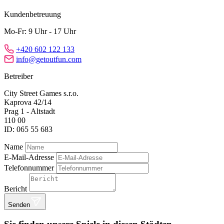
Kundenbetreuung
Mo-Fr: 9 Uhr - 17 Uhr
+420 602 122 133
info@getoutfun.com
Betreiber
City Street Games s.r.o.
Kaprova 42/14
Prag 1 - Altstadt
110 00
ID: 065 55 683
Name
E-Mail-Adresse
Telefonnummer
Bericht
Senden