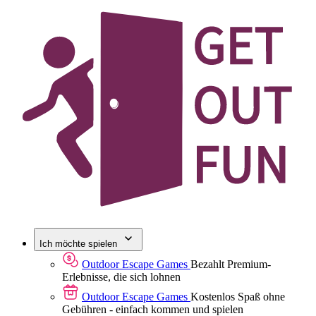
Ich möchte spielen
Outdoor Escape Games
Bezahlt
Premium-
Erlebnisse, die sich lohnen
Outdoor Escape Games
Kostenlos
Spaß ohne
Gebühren - einfach kommen und spielen