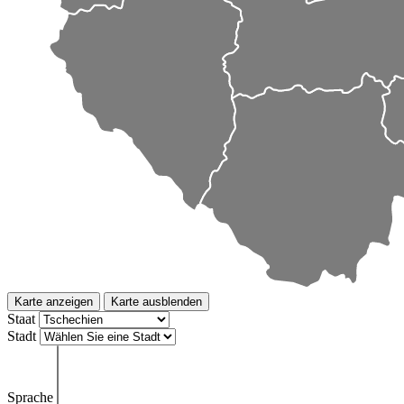
Karte anzeigen
Karte ausblenden
Staat
Stadt
Sprache