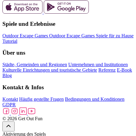
Spiele und Erlebnisse
Outdoor Escape Games
Outdoor Escape Games
Spiele für zu Hause
Tutorial
Über uns
Städte, Gemeinden und Regionen
Unternehmen und Institutionen
Kulturelle Einrichtungen und touristische Gebiete
Referenz
E-Book
Blog
Kontakt & Infos
Kontakt
Häufig gestellte Fragen
Bedingungen und Konditionen
GDPR
© 2026 Get Out Fun
Aktivierung des Spiels