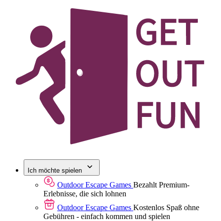
Ich möchte spielen
Outdoor Escape Games
Bezahlt
Premium-
Erlebnisse, die sich lohnen
Outdoor Escape Games
Kostenlos
Spaß ohne
Gebühren - einfach kommen und spielen