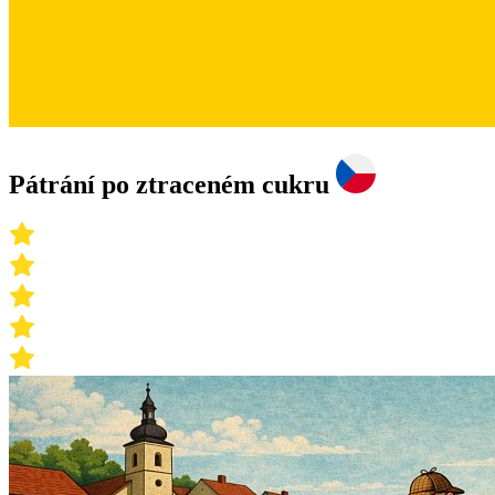
Pátrání po ztraceném cukru