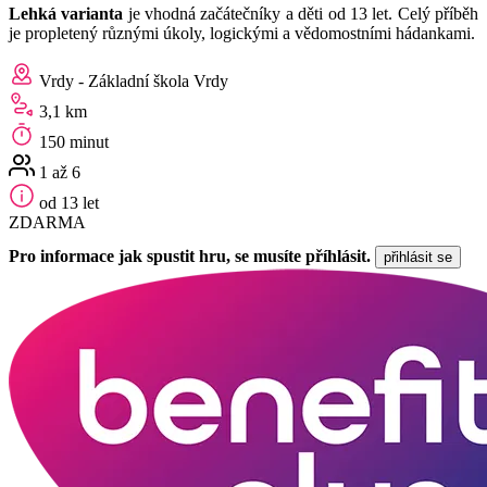
Lehká varianta
je vhodná začátečníky a děti od 13 let. Celý příběh
je propletený různými úkoly, logickými a vědomostními hádankami.
Vrdy - Základní škola Vrdy
3,1 km
150 minut
1 až 6
od 13 let
ZDARMA
Pro informace jak spustit hru, se musíte příhlásit.
přihlásit se