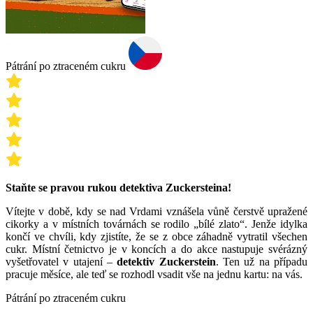
Pátrání po ztraceném cukru
Staňte se pravou rukou detektiva Zuckersteina!
Vítejte v době, kdy se nad Vrdami vznášela vůně čerstvě upražené
cikorky a v místních továrnách se rodilo „bílé zlato“. Jenže idylka
končí ve chvíli, kdy zjistíte, že se z obce záhadně vytratil všechen
cukr. Místní četnictvo je v koncích a do akce nastupuje svérázný
vyšetřovatel v utajení –
detektiv Zuckerstein
. Ten už na případu
pracuje měsíce, ale teď se rozhodl vsadit vše na jednu kartu: na vás.
Pátrání po ztraceném cukru