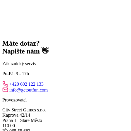
Máte dotaz?
Napište nám 👋
Zákaznický servis
Po-Pá: 9 - 17h
+420 602 122 133
info@getoutfun.com
Provozovatel
City Street Games s.r.o.
Kaprova 42/14
Praha 1 - Staré Město
110 00
IČ: 065 55 683