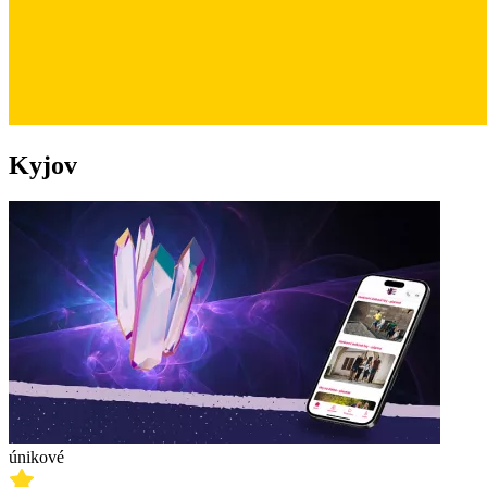
Kyjov
únikové