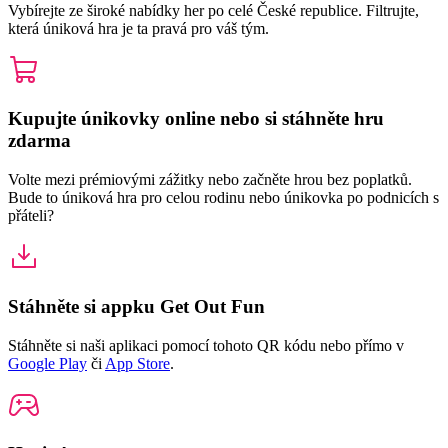
Vybírejte ze široké nabídky her po celé České republice. Filtrujte,
která úniková hra je ta pravá pro váš tým.
Kupujte únikovky online nebo si stáhněte hru
zdarma
Volte mezi prémiovými zážitky nebo začněte hrou bez poplatků.
Bude to úniková hra pro celou rodinu nebo únikovka po podnicích s
přáteli?
Stáhněte si appku Get Out Fun
Stáhněte si naši aplikaci pomocí tohoto QR kódu nebo přímo v
Google Play
či
App Store
.