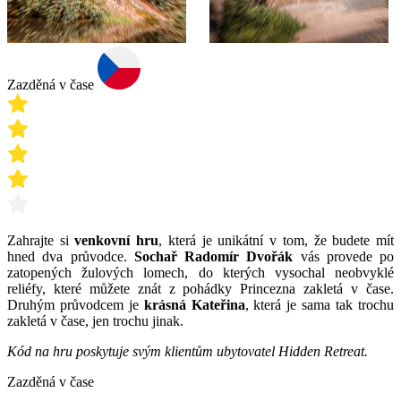
Zazděná v čase
Zahrajte si
venkovní hru
, která je unikátní v tom, že budete mít
hned dva průvodce.
Sochař Radomír Dvořák
vás provede po
zatopených žulových lomech, do kterých vysochal neobvyklé
reliéfy, které můžete znát z pohádky Princezna zakletá v čase.
Druhým průvodcem je
krásná Kateřina
, která je sama tak trochu
zakletá v čase, jen trochu jinak.
Kód na hru poskytuje svým klientům ubytovatel Hidden Retreat.
Zazděná v čase