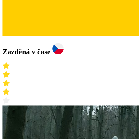
Zazděná v čase