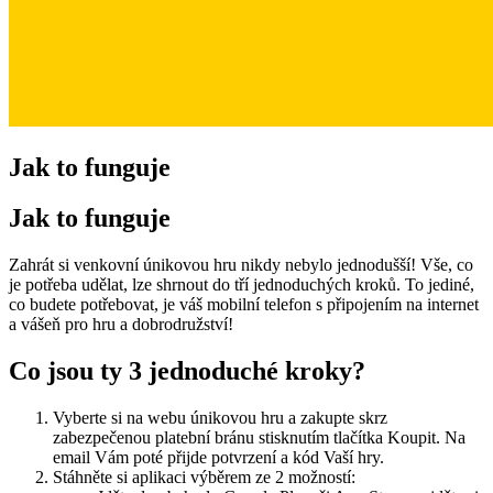
Jak to
funguje
Jak to funguje
Zahrát si venkovní únikovou hru nikdy nebylo jednodušší! Vše, co
je potřeba udělat, lze shrnout do tří jednoduchých kroků. To jediné,
co budete potřebovat, je váš mobilní telefon s připojením na internet
a vášeň pro hru a dobrodružství!
Co jsou ty 3 jednoduché kroky?
Vyberte si na webu únikovou hru a zakupte skrz
zabezpečenou platební bránu stisknutím tlačítka Koupit. Na
email Vám poté přijde potvrzení a kód Vaší hry.
Stáhněte si aplikaci výběrem ze 2 možností: