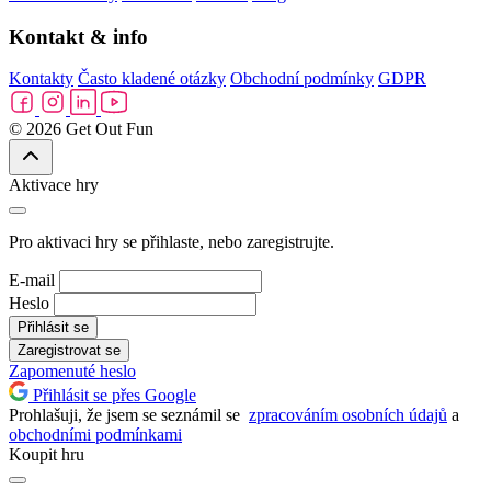
Kontakt & info
Kontakty
Často kladené otázky
Obchodní podmínky
GDPR
© 2026 Get Out Fun
Aktivace hry
Pro aktivaci hry se přihlaste, nebo zaregistrujte.
E-mail
Heslo
Přihlásit se
Zaregistrovat se
Zapomenuté heslo
Přihlásit se přes Google
Prohlašuji, že jsem se seznámil se
zpracováním osobních údajů
a
obchodními podmínkami
Koupit hru