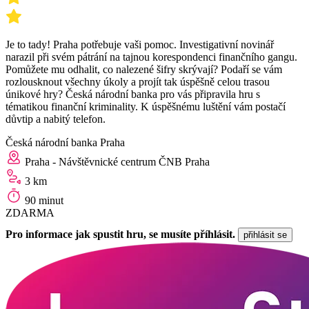
Je to tady! Praha potřebuje vaši pomoc. Investigativní novinář
narazil při svém pátrání na tajnou korespondenci finančního gangu.
Pomůžete mu odhalit, co nalezené šifry skrývají? Podaří se vám
rozlousknout všechny úkoly a projít tak úspěšně celou trasou
únikové hry? Česká národní banka pro vás připravila hru s
tématikou finanční kriminality. K úspěšnému luštění vám postačí
důvtip a nabitý telefon.
Česká národní banka Praha
Praha - Návštěvnické centrum ČNB Praha
3 km
90 minut
ZDARMA
Pro informace jak spustit hru, se musíte příhlásit.
přihlásit se