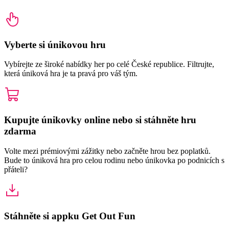
Vyberte si únikovou hru
Vybírejte ze široké nabídky her po celé České republice. Filtrujte,
která úniková hra je ta pravá pro váš tým.
Kupujte únikovky online nebo si stáhněte hru
zdarma
Volte mezi prémiovými zážitky nebo začněte hrou bez poplatků.
Bude to úniková hra pro celou rodinu nebo únikovka po podnicích s
přáteli?
Stáhněte si appku Get Out Fun