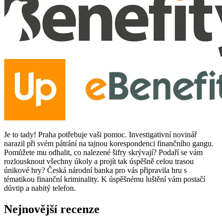
Je to tady! Praha potřebuje vaši pomoc. Investigativní novinář
narazil při svém pátrání na tajnou korespondenci finančního gangu.
Pomůžete mu odhalit, co nalezené šifry skrývají? Podaří se vám
rozlousknout všechny úkoly a projít tak úspěšně celou trasou
únikové hry? Česká národní banka pro vás připravila hru s
tématikou finanční kriminality. K úspěšnému luštění vám postačí
důvtip a nabitý telefon.
Nejnovější
recenze