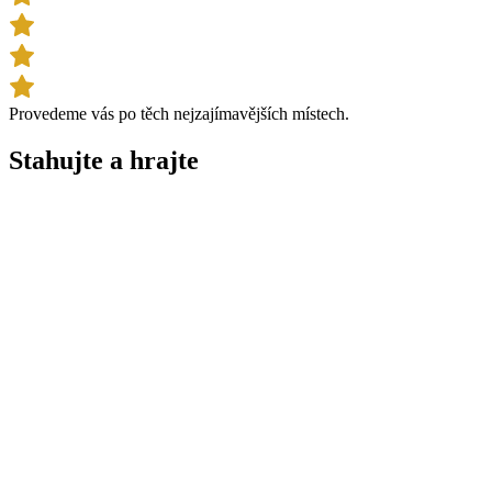
Provedeme vás po těch nejzajímavějších místech.
Stahujte a
hrajte