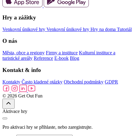
Hry a zážitky
Venkovní únikové hry
Venkovní únikové hry
Hry na doma
Tutoriál
O nás
Města, obce a regiony
Firmy a instituce
Kulturní instituce a
turistické areály
Reference
E-book
Blog
Kontakt & info
Kontakty
Často kladené otázky
Obchodní podmínky
GDPR
© 2026 Get Out Fun
Aktivace hry
Pro aktivaci hry se přihlaste, nebo zaregistrujte.