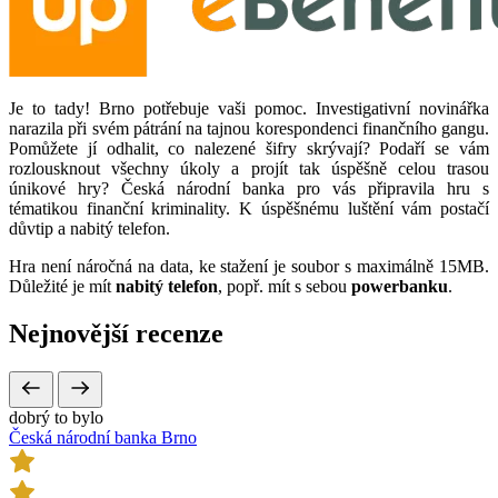
Je to tady! Brno potřebuje vaši pomoc. Investigativní novinářka
narazila při svém pátrání na tajnou korespondenci finančního gangu.
Pomůžete jí odhalit, co nalezené šifry skrývají? Podaří se vám
rozlousknout všechny úkoly a projít tak úspěšně celou trasou
únikové hry? Česká národní banka pro vás připravila hru s
tématikou finanční kriminality. K úspěšnému luštění vám postačí
důvtip a nabitý telefon.
Hra není náročná na data, ke stažení je soubor s maximálně 15MB.
Důležité je mít
nabitý telefon
, popř. mít s sebou
powerbanku
.
Nejnovější
recenze
dobrý to bylo
Česká národní banka Brno