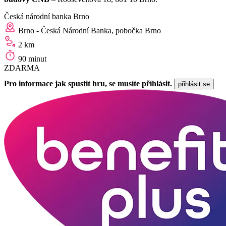
Česká národní banka Brno
Brno - Česká Národní Banka, pobočka Brno
2 km
90 minut
ZDARMA
Pro informace jak spustit hru, se musíte příhlásit.
přihlásit se