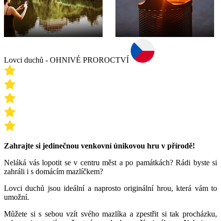
Lovci duchů - OHNIVÉ PROROCTVÍ
Zahrajte si jedinečnou venkovní únikovou hru v přírodě!
Neláká vás lopotit se v centru měst a po památkách? Rádi byste si
zahráli i s domácím mazlíčkem?
Lovci duchů jsou ideální a naprosto originální hrou, která vám to
umožní.
Můžete si s sebou vzít svého mazlíka a zpestřit si tak procházku,