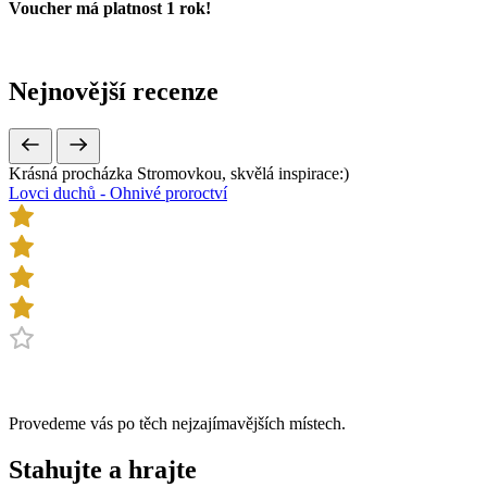
Voucher má platnost 1 rok!
Nejnovější
recenze
Krásná procházka Stromovkou, skvělá inspirace:)
Lovci duchů - Ohnivé proroctví
Provedeme vás po těch nejzajímavějších místech.
Stahujte a
hrajte