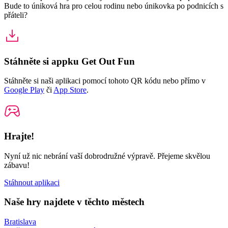
Bude to úniková hra pro celou rodinu nebo únikovka po podnicích s
přáteli?
Stáhněte si appku Get Out Fun
Stáhněte si naši aplikaci pomocí tohoto QR kódu nebo přímo v
Google Play
či
App Store
.
Hrajte!
Nyní už nic nebrání vaší dobrodružné výpravě. Přejeme skvělou
zábavu!
Stáhnout aplikaci
Naše hry najdete v těchto městech
Bratislava