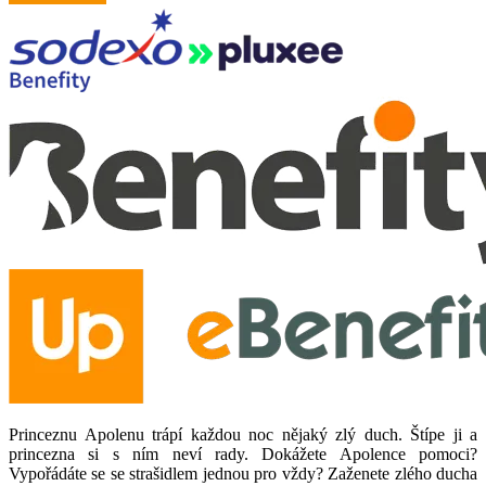
Princeznu Apolenu trápí každou noc nějaký zlý duch. Štípe ji a
princezna si s ním neví rady. Dokážete Apolence pomoci?
Vypořádáte se se strašidlem jednou pro vždy? Zaženete zlého ducha