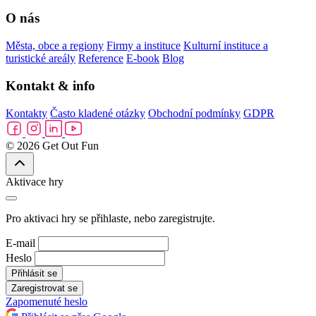
O nás
Města, obce a regiony
Firmy a instituce
Kulturní instituce a
turistické areály
Reference
E-book
Blog
Kontakt & info
Kontakty
Často kladené otázky
Obchodní podmínky
GDPR
© 2026 Get Out Fun
Aktivace hry
Pro aktivaci hry se přihlaste, nebo zaregistrujte.
E-mail
Heslo
Přihlásit se
Zaregistrovat se
Zapomenuté heslo