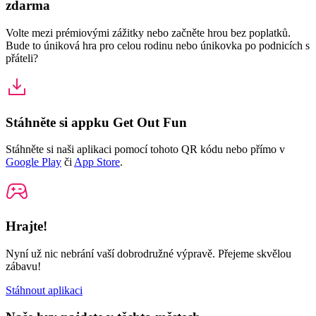
zdarma
Volte mezi prémiovými zážitky nebo začněte hrou bez poplatků.
Bude to úniková hra pro celou rodinu nebo únikovka po podnicích s
přáteli?
Stáhněte si appku Get Out Fun
Stáhněte si naši aplikaci pomocí tohoto QR kódu nebo přímo v
Google Play
či
App Store
.
Hrajte!
Nyní už nic nebrání vaší dobrodružné výpravě. Přejeme skvělou
zábavu!
Stáhnout aplikaci