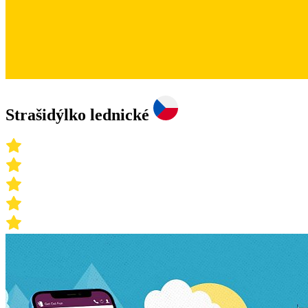
Strašidýlko lednické