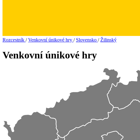
Rozcestník
/
Venkovní únikové hry
/
Slovensko
/
Žilinský
Venkovní únikové hry